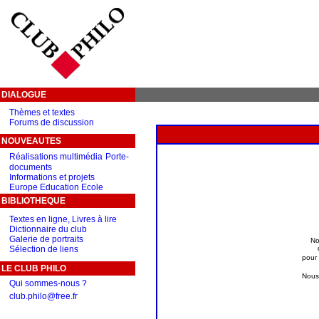
DIALOGUE
Thèmes et textes
Forums de discussion
NOUVEAUTES
Réalisations multimédia
Porte-
documents
Informations et projets
Europe Education Ecole
BIBLIOTHEQUE
Textes en ligne, Livres à lire
Dictionnaire du club
Galerie de portraits
No
Sélection de liens
pour
LE CLUB PHILO
Nous 
Qui sommes-nous ?
club.philo@free.fr