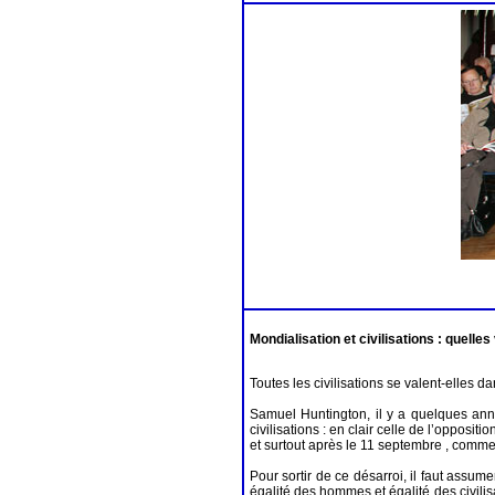
Mondialisation et civilisations : quelle
Toutes les civilisations se valent-elles
Samuel Huntington, il y a quelques anné
civilisations : en clair celle de l’opposi
et surtout après le 11 septembre , commen
Pour sortir de ce désarroi, il faut assum
égalité des hommes et égalité des civilis