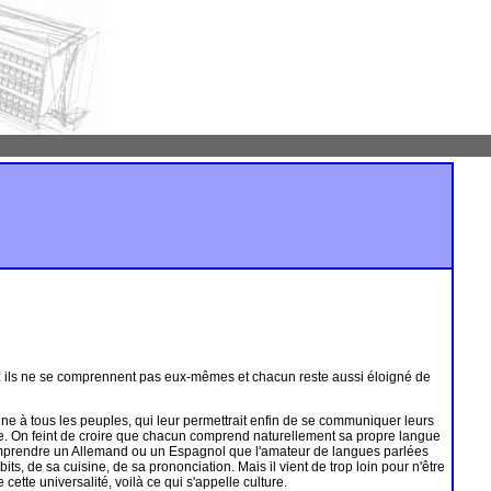
: ils ne se comprennent pas eux-mêmes et chacun reste aussi éloigné de
une à tous les peuples, qui leur permettrait enfin de se communiquer leurs
e. On feint de croire que chacun comprend naturellement sa propre langue
e comprendre un Allemand ou un Espagnol que l'amateur de langues parlées
, de sa cuisine, de sa prononciation. Mais il vient de trop loin pour n'être
ette universalité, voilà ce qui s'appelle culture.