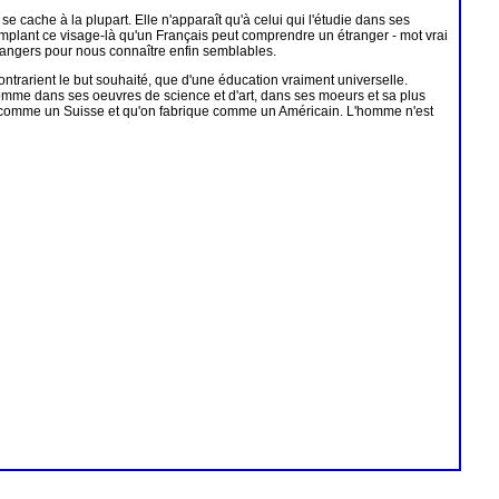
 cache à la plupart. Elle n'apparaît qu'à celui qui l'étudie dans ses
mplant ce visage-là qu'un Français peut comprendre un étranger - mot vrai
étrangers pour nous connaître enfin semblables.
ontrarient le but souhaité, que d'une éducation vraiment universelle.
'homme dans ses oeuvres de science et d'art, dans ses moeurs et sa plus
se comme un Suisse et qu'on fabrique comme un Américain. L'homme n'est