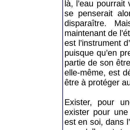
là, l’eau pourrai
se penserait a
disparaître. Ma
maintenant de l’ét
est l’instrument 
puisque qu’en pr
partie de son êtr
elle-même, est dé
être à protéger au
Exister, pour 
exister pour une
est en soi, dans l’