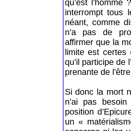
qu’est l’homme ?
interrompt tous 
néant, comme dis
n’a pas de pro
affirmer que la mo
limite est certes
qu’il participe de 
prenante de l’être
Si donc la mort n’
n’ai pas besoin
position d’Epicure
un « matérialism