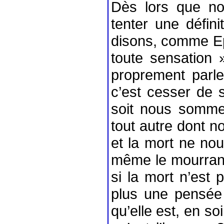
Dès lors que no
tenter une définit
disons, comme Epi
toute sensation 
proprement parle
c’est cesser de 
soit nous sommes
tout autre dont n
et la mort ne nou
même le mourrant
si la mort n’est 
plus une pensée 
qu’elle est, en so