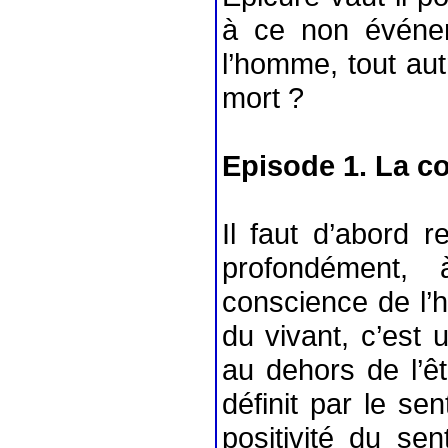
à ce non événem
l’homme, tout aut
mort ?
Episode 1. La co
Il faut d’abord r
profondément, 
conscience de l’h
du vivant, c’est 
au dehors de l’êtr
définit par le sen
positivité du se