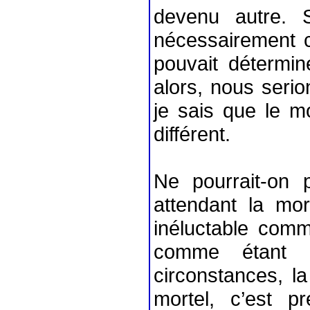
devenu autre. S
nécessairement c
pouvait détermine
alors, nous seri
je sais que le m
différent.
Ne pourrait-on 
attendant la mort
inéluctable comm
comme étant l
circonstances, l
mortel, c’est pr