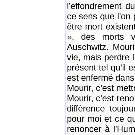
l’effondrement du
ce sens que l’on 
être mort existen
», des morts vi
Auschwitz. Mouri
vie, mais perdre l’
présent tel qu’il 
est enfermé dans 
Mourir, c’est mettre
Mourir, c’est renon
différence toujo
pour moi et ce qu
renoncer à l’Hum