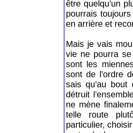
être quelqu’un plu
pourrais toujours
en arrière et reco
Mais je vais mou
vie ne pourra se 
sont les miennes
sont de l’ordre d
sais qu’au bout 
détruit l’ensemb
ne mène finalemen
telle route plu
particulier, choisi