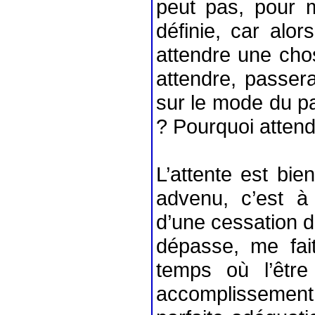
peut pas, pour 
définie, car alor
attendre une chos
attendre, passera
sur le mode du pa
? Pourquoi attend
L’attente est bie
advenu, c’est à
d’une cessation d
dépasse, me fai
temps où l’être
accomplissement