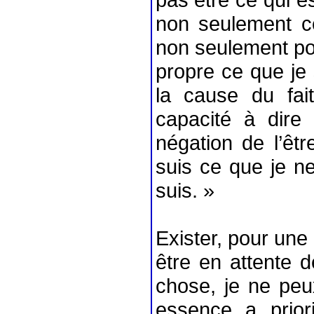
non seulement ce
non seulement pou
propre ce que je 
la cause du fai
capacité à dire 
négation de l’êtr
suis ce que je ne
suis. »
Exister, pour une
être en attente 
chose, je ne peu
essence a prior