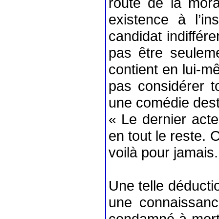
route de la mor
existence à l’ins
candidat indiffére
pas être seulem
contient en lui-mê
pas considérer to
une comédie destin
« Le dernier acte
en tout le reste. O
voilà pour jamais
Une telle déductio
une connaissance
condamné à mort, 