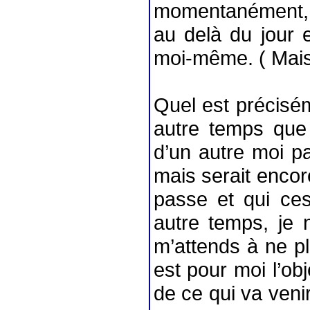
momentanément, 
au delà du jour 
moi-même. ( Mais 
Quel est précisém
autre temps que 
d’un autre moi par
mais serait encore
passe et qui ce
autre temps, je 
m’attends à ne pl
est pour moi l’obj
de ce qui va venir