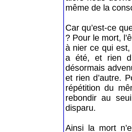
même de la consci
Car qu’est-ce que 
? Pour le mort, l’
à nier ce qui est,
a été, et rien d
désormais advenu,
et rien d’autre. 
répétition du mê
rebondir au seui
disparu.
Ainsi la mort n’