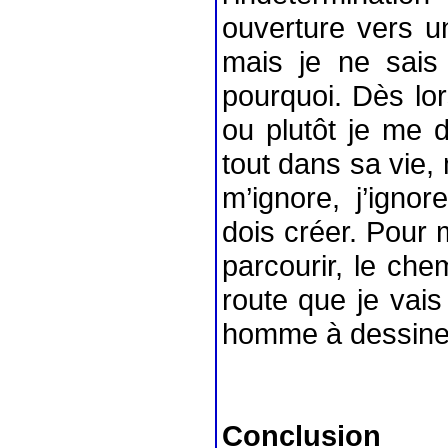
ouverture vers un
mais je ne sais
pourquoi. Dès lors
ou plutôt je me 
tout dans sa vie, 
m’ignore, j’igno
dois créer. Pour m
parcourir, le che
route que je vais
homme à dessine
Conclusion