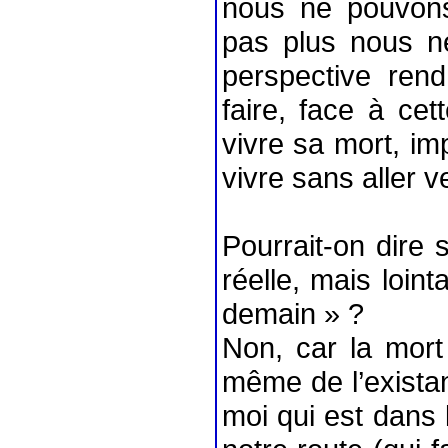
nous ne pouvon
pas plus nous n
perspective ren
faire, face à cet
vivre sa mort, i
vivre sans aller v
Pourrait-on dire 
réelle, mais loint
demain » ?
Non, car la mort
même de l’existan
moi qui est dans l