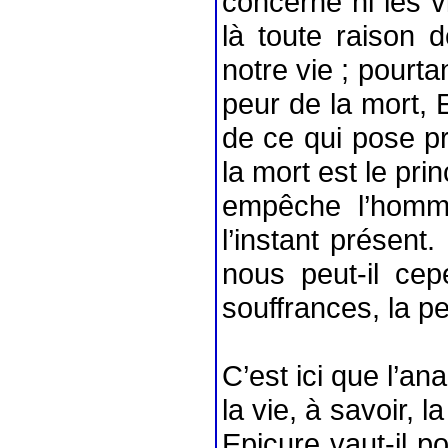
concerne ni les vi
là toute raison
notre vie ; pourta
peur de la mort, 
de ce qui pose pr
la mort est le pri
empêche l’homm
l’instant présent
nous peut-il cep
souffrances, la p
C’est ici que l’an
la vie, à savoir, l
Epicure vaut-il p