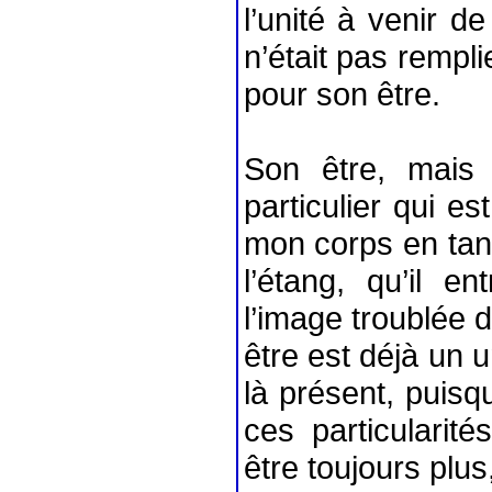
l’unité à venir 
n’était pas rempli
pour son être.
Son être, mais
particulier qui es
mon corps en tant
l’étang, qu’il e
l’image troublée
être est déjà un u
là présent, puisq
ces particularité
être toujours plus,