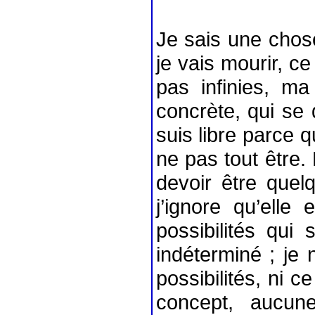
Je sais une chose
je vais mourir, ce
pas infinies, ma
concrète, qui se d
suis libre parce q
ne pas tout être. 
devoir être quel
j’ignore qu’elle 
possibilités qu
indéterminé ; je 
possibilités, ni c
concept, aucune