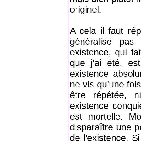
originel.
A cela il faut r
généralise pas 
existence, qui f
que j’ai été, 
existence absolu
ne vis qu’une foi
être répétée, 
existence conquie
est mortelle. Mo
disparaître une po
de l’existence. S