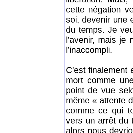
cette négation v
soi, devenir une 
du temps. Je veu
l’avenir, mais je
l’inaccompli.
C’est finalement 
mort comme une 
point de vue selo
même « attente d’
comme ce qui te
vers un arrêt du 
alors nous devrio