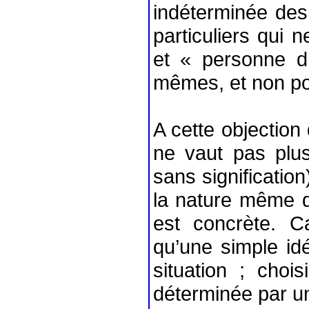
indéterminée des
particuliers qui 
et « personne d
mêmes, et non pou
A cette objection 
ne vaut pas plus
sans significatio
la nature même de
est concrète. Ca
qu’une simple idé
situation ; chois
déterminée par un