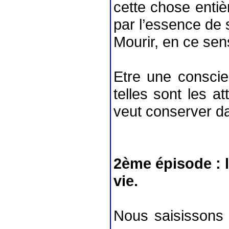
cette chose enti
par l’essence de
Mourir, en ce sens
Etre une conscie
telles sont les a
veut conserver da
2ème épisode : l
vie.
Nous saisissons 