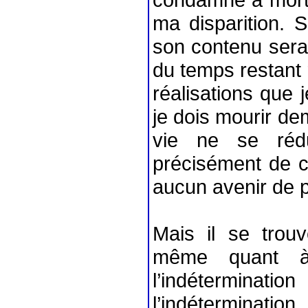
ma disparition. S
son contenu serai
du temps restant 
réalisations que 
je dois mourir dem
vie ne se rédu
précisément de ce
aucun avenir de po
Mais il se trouv
même quant à
l’indéterminat
l’indéterminat