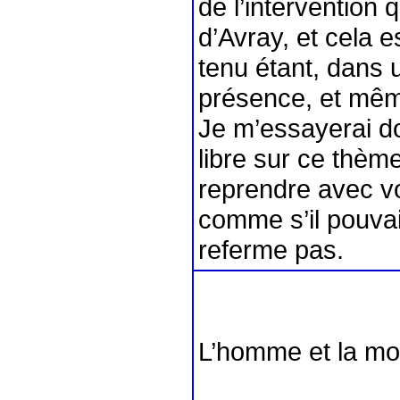
de l’intervention 
d’Avray, et cela e
tenu étant, dans 
présence, et mêm
Je m’essayerai do
libre sur ce thèm
reprendre avec vo
comme s’il pouvai
referme pas.
L’homme et la mo