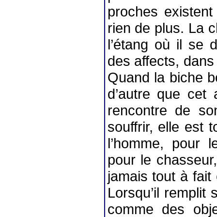
proches existent 
rien de plus. La c
l’étang où il se 
des affects, dans 
Quand la biche boi
d’autre que cet a
rencontre de son
souffrir, elle est 
l’homme, pour le
pour le chasseur, 
jamais tout à fait
Lorsqu’il remplit 
comme des objets