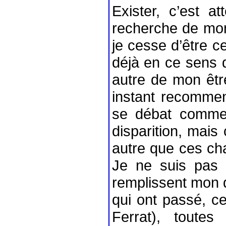
Exister, c’est a
recherche de mon i
je cesse d’être ce
déjà en ce sens q
autre de mon êtr
instant recommen
se débat comme 
disparition, mai
autre que ces cha
Je ne suis pas 
remplissent mon q
qui ont passé, ce
Ferrat), toutes 