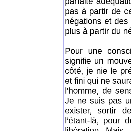
parfaite adéquati
pas à partir de c
négations et des d
plus à partir du n
Pour une conscie
signifie un mouv
côté, je nie le p
et fini qui ne saur
l’homme, de sens
Je ne suis pas u
exister, sortir 
l’étant-là, pour
libération. Mais,