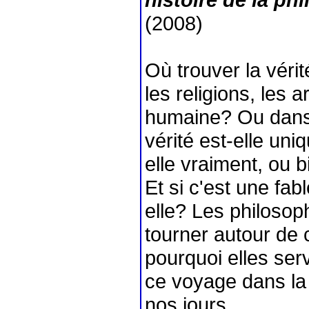
(2008)
Où trouver la véri
les religions, les 
humaine? Ou dans 
vérité est-elle uni
elle vraiment, ou bi
Et si c'est une fab
elle? Les philosop
tourner autour de 
pourquoi elles ser
ce voyage dans la
nos jours.