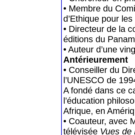
• Membre du Comit
d’Ethique pour les
• Directeur de la c
éditions du Pana
• Auteur d’une vin
Antérieurement
• Conseiller du Di
l’UNESCO de 1994
A fondé dans ce c
l’éducation philos
Afrique, en Amériq
• Coauteur, avec M.
télévisée
Vues de l