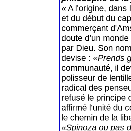
«
A l'origine, dans
et du début du cap
commerçant d'Amste
doute d'un monde o
par Dieu. Son nom
devise :
«Prends 
communauté, il de
polisseur de lentill
radical des penseur
refusé le principe 
affirmé l'unité du 
le chemin de la li
«Spinoza ou pas d