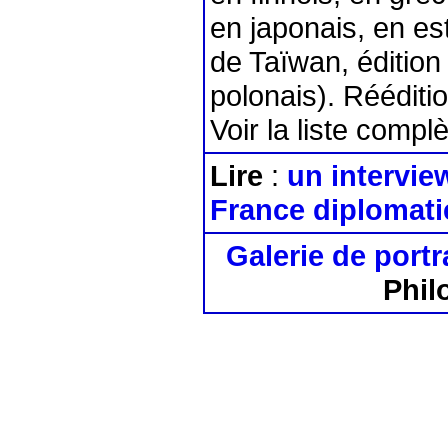
en japonais, en es
de Taïwan, édition
polonais). Rééditi
Voir la liste compl
Lire
:
un intervie
France diplomati
Galerie de portr
Phil