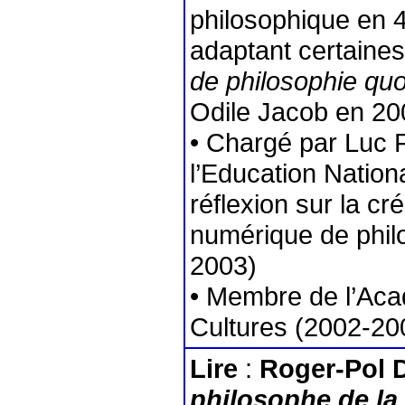
philosophique en 
adaptant certaine
de philosophie quo
Odile Jacob en 20
• Chargé par Luc F
l’Education Nation
réflexion sur la cr
numérique de philo
2003)
• Membre de l’Aca
Cultures (2002-20
Lire
:
Roger-Pol D
philosophe de la 