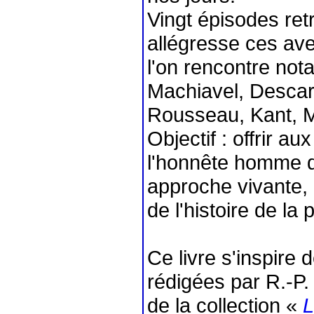
Vingt épisodes ret
allégresse ces ave
l'on rencontre no
Machiavel, Descart
Rousseau, Kant, M
Objectif : offrir a
l'honnête homme d
approche vivante, 
de l'histoire de la 
Ce livre s'inspire 
rédigées par R.-P.
de la collection «
L