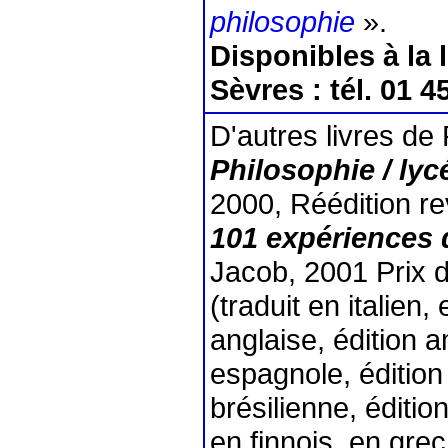
philosophie
».
Disponibles à la l
Sèvres
: tél. 01 4
D'autres livres de 
Philosophie / lyc
2000, Réédition r
101 expériences 
Jacob, 2001 Prix d
(traduit en italien
anglaise, édition 
espagnole, édition 
brésilienne, éditio
en finnois, en gre