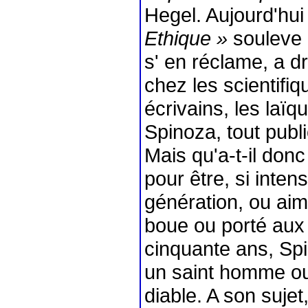
Hegel. Aujourd'hui 
Ethique »
souleve 
s' en réclame, a 
chez les scientif
écrivains, les laï
Spinoza, tout publ
Mais qu'a-t-il donc 
pour être, si inte
génération, ou aim
boue ou porté aux 
cinquante ans, S
un saint homme o
diable. A son suje