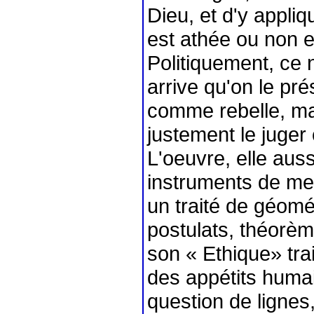
Dieu, et d'y appliq
est athée ou non e
Politiquement, ce n
arrive qu'on le prés
comme rebelle, ma
justement le juger
L'oeuvre, elle auss
instruments de me
un traité de géomé
postulats, théorèm
son « Ethique» tra
des appétits humai
question de lignes