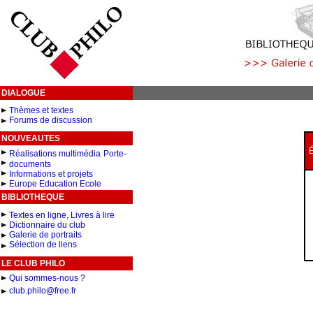
DIALOGUE
Thèmes et textes
Forums de discussion
NOUVEAUTES
É
Réalisations multimédia
Porte-
documents
Informations et projets
Europe Education Ecole
BIBLIOTHEQUE
Textes en ligne, Livres à lire
Dictionnaire du club
Galerie de portraits
Sélection de liens
LE CLUB PHILO
Qui sommes-nous ?
club.philo@free.fr