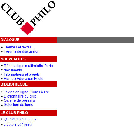
DIALOGUE
Thèmes et textes
Forums de discussion
NOUVEAUTES
Réalisations multimédia
Porte-
documents
Informations et projets
Europe Education Ecole
BIBLIOTHEQUE
Textes en ligne, Livres à lire
Dictionnaire du club
Galerie de portraits
Sélection de liens
LE CLUB PHILO
Qui sommes-nous ?
club.philo@free.fr