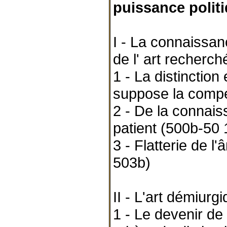
puissance polit
I - La connaissanc
de l' art recherc
1 - La distinction
suppose la compé
2 - De la connaiss
patient (500b-50 
3 - Flatterie de l
503b)
II - L'art démiurg
1 - Le devenir de 