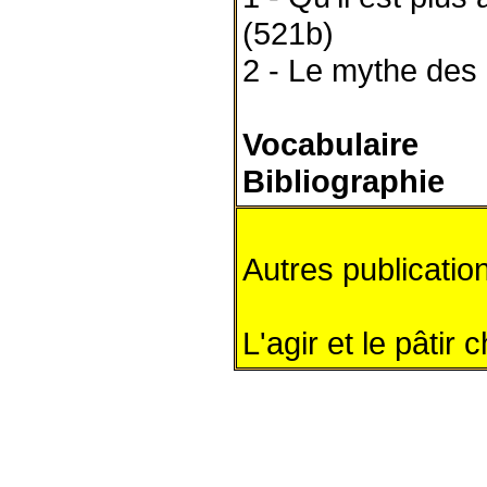
(521b)
2 - Le mythe des
Vocabulaire
Bibliographie
Autres publicatio
L'agir et le pâtir