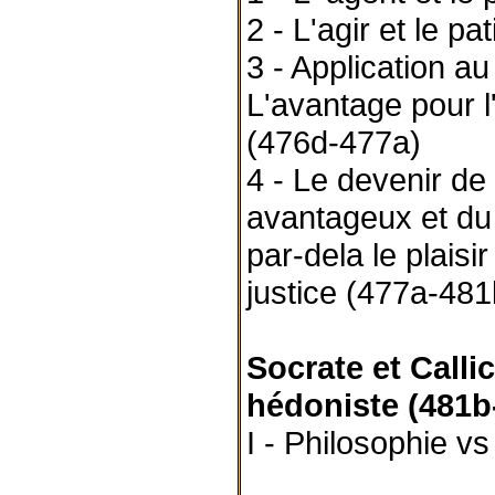
2 - L'agir et le pa
3 - Application au
L'avantage pour l'
(476d-477a)
4 - Le devenir de 
avantageux et du 
par-dela le plaisi
justice (477a-481
Socrate et Calli
hédoniste (481b
I - Philosophie v