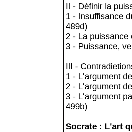
II - Définir la pu
1 - Insuffisance d
489d)
2 - La puissanc
3 - Puissance, ver
III - Contradieti
1 - L'argument de
2 - L'argument de
3 - L'argument pa
499b)
Socrate : L'art 