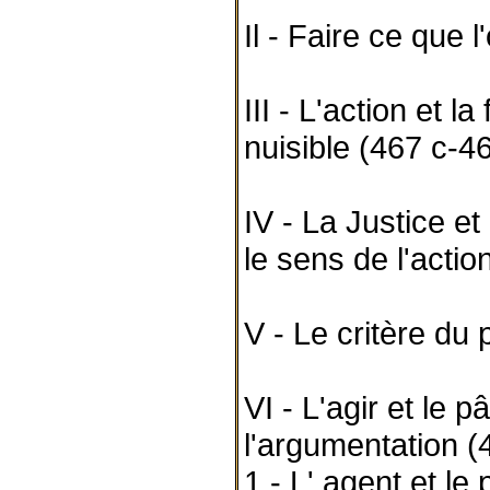
Il - Faire ce que 
III - L'action et la
nuisible (467 c-4
IV - La Justice et 
le sens de l'acti
V - Le critère du 
VI - L'agir et le p
l'argumentation (
1 - L' agent et le 