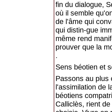
fin du dialogue, 
où il semble qu'on
de l'âme qui conv
qui distin-gue immo
même rend manifes
prouver que la mo
.
Sens béotien et s
Passons au plus 
l'assimilation de 
béotiens compatr
Calliclès, rient d