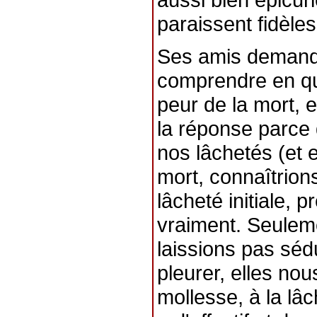
paraissent fidèles
Ses amis demande
comprendre en quo
peur de la mort, 
la réponse parce 
nos lâchetés (et e
mort, connaîtrion
lâcheté initiale, 
vraiment. Seulem
laissions pas sédu
pleurer, elles nou
mollesse, à la lâc