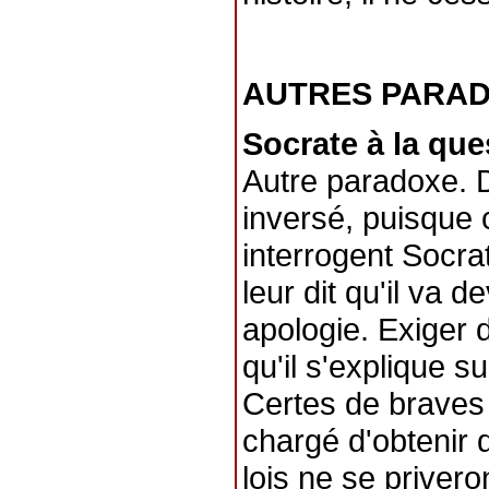
AUTRES PARA
Socrate à la que
Autre paradoxe. D
inversé, puisque
interrogent Socra
leur dit qu'il va 
apologie. Exiger 
qu'il s'explique s
Certes de braves 
chargé d'obtenir d
lois ne se priver