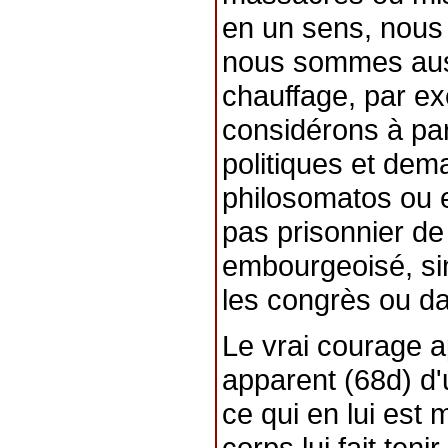
en un sens, nous
nous sommes aussi
chauffage, par ex
considérons à par
politiques et de
philosomatos ou e
pas prisonnier de 
embourgeoisé, sin
les congrès ou dan
Le vrai courage a
apparent (68d) d
ce qui en lui est 
corps lui fait teni