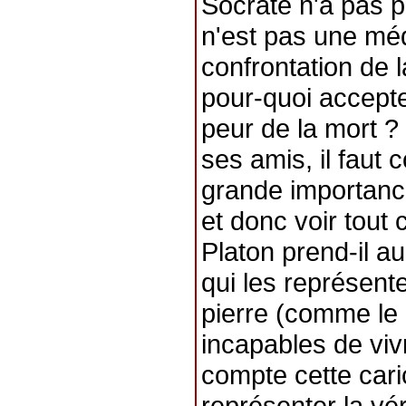
Socrate n'a pas p
n'est pas une médi
confrontation de 
pour-quoi accept
peur de la mort 
ses amis, il faut
grande importance
et donc voir tout 
Platon prend-il a
qui les représent
pierre (comme le 
incapables de viv
compte cette caric
représenter la vér