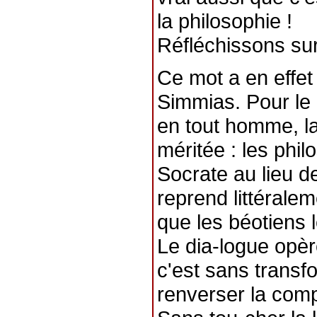
la philosophie !
Réfléchissons sur
Ce mot a en effet
Simmias. Pour le 
en tout homme, l
méritée : les phi
Socrate au lieu d
reprend littéralem
que les béotiens 
Le dia-logue opèr
c'est sans transfo
renverser la com