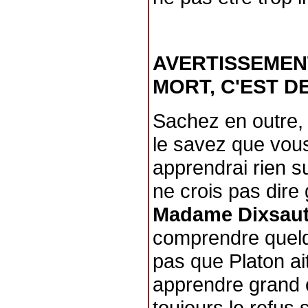
AVERTISSEMENT
MORT, C'EST D
Sachez en outre,
le savez que vous
apprendrai rien s
ne crois pas dire
Madame Dixsau
comprendre quelqu
pas que Platon ai
apprendre grand c
toujours le refus s