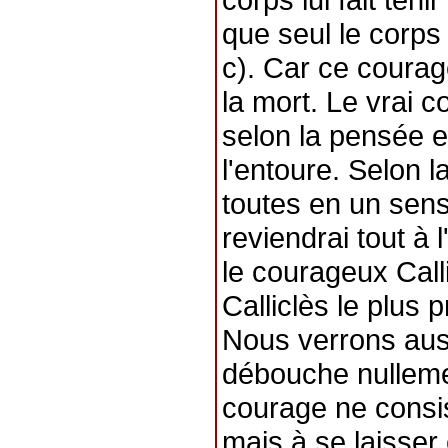
que seul le corps 
c). Car ce courag
la mort. Le vrai 
selon la pensée e
l'entoure. Selon l
toutes en un sens
reviendrai tout à
le courageux Call
Calliclès le plus
Nous verrons aus
débouche nullemen
courage ne consist
mais à se laisser 