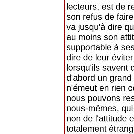
lecteurs, est de r
son refus de fair
va jusqu'à dire q
au moins son attit
supportable à ses
dire de leur évit
lorsqu'ils savent 
d'abord un grand p
n'émeut en rien ce
nous pouvons ress
nous-mêmes, qui
non de l'attitude 
totalement étrang