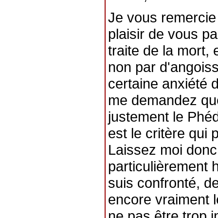
Je vous remercie d
plaisir de vous p
traite de la mort, e
non par d'angoiss
certaine anxiété d
me demandez quelq
justement le Phéd
est le critère qui
Laissez moi donc
particulièrement 
suis confronté, d
encore vraiment l
ne pas être trop 