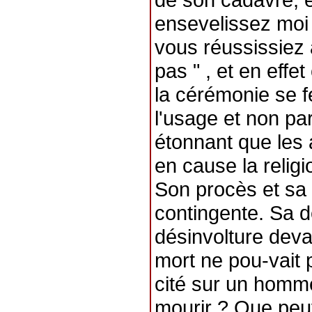
ensevelissez moi
vous réussissiez 
pas " , et en effe
la cérémonie se f
l'usage et non par
étonnant que les 
en cause la religi
Son procès et sa
contingente. Sa d
désinvolture deva
mort ne pou-vait 
cité sur un homm
mourir ? Que peu