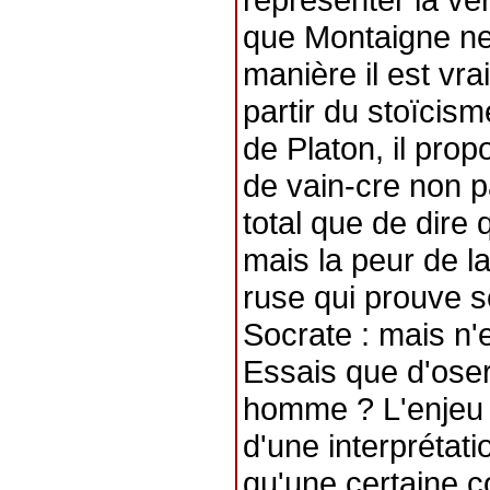
que Montaigne ne 
manière il est vra
partir du stoïcism
de Platon, il prop
de vain-cre non p
total que de dire 
mais la peur de la
ruse qui prouve s
Socrate : mais n'
Essais que d'oser
homme ? L'enjeu 
d'une interprétatio
qu'une certaine c