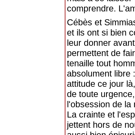
comprendre. L'amo
Cébès et Simmias 
et ils ont si bien
leur donner avant
permettent de fair
tenaille tout homm
absolument libre :
attitude ce jour l
de toute urgence, 
l'obsession de la
La crainte et l'e
jettent hors de n
aussi bien épicur