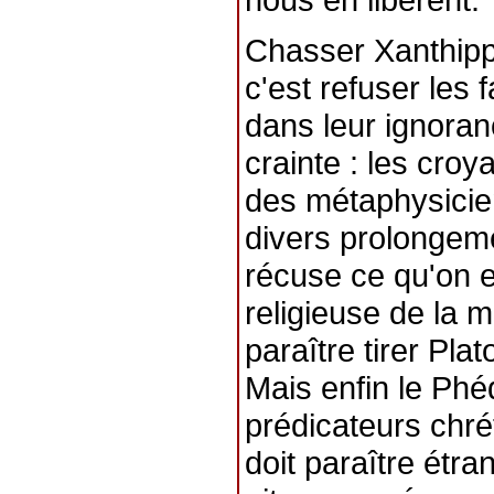
Chasser Xanthippe
c'est refuser les
dans leur ignoranc
crainte : les croy
des métaphysiciens
divers prolongem
récuse ce qu'on 
religieuse de la 
paraître tirer Pla
Mais enfin le Ph
prédicateurs chré
doit paraître étran