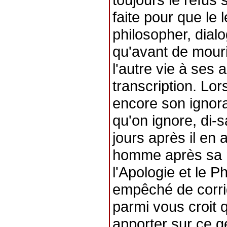
faite pour que le l
philosopher, dial
qu'avant de mourir
l'autre vie à ses 
transcription. Lo
encore son ignora
qu'on ignore, di-s
jours après il en 
homme après sa mo
l'Apologie et le P
empêché de corrig
parmi vous croit 
apporter sur ce 