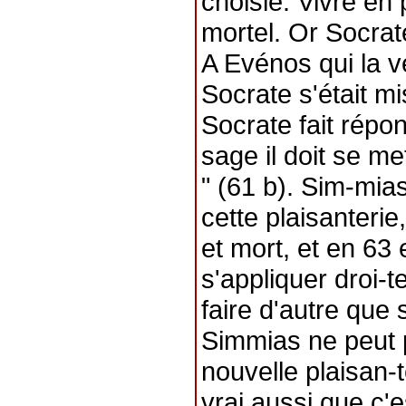
choisie. Vivre en
mortel. Or Socrate
A Evénos qui la v
Socrate s'était mi
Socrate fait répon
sage il doit se me
" (61 b). Sim-mia
cette plaisanterie
et mort, et en 63 
s'appliquer droi-t
faire d'autre que 
Simmias ne peut pa
nouvelle plaisan-te
vrai aussi que c'e