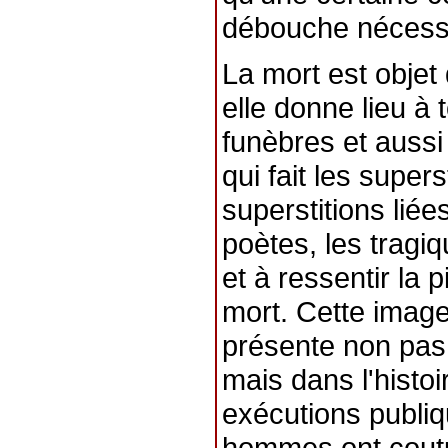
débouche nécessai
La mort est objet 
elle donne lieu à 
funèbres et aussi 
qui fait les super
superstitions lié
poètes, les tragi
et à ressentir la p
mort. Cette image
présente non pas
mais dans l'histoir
exécutions publi
hommes ont coutu