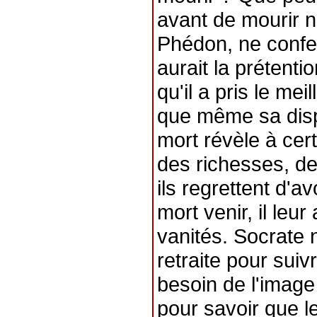
avant de mourir n
Phédon, ne confes
aurait la prétentio
qu'il a pris le mei
que même sa dispa
mort révèle à cer
des richesses, d
ils regrettent d'av
mort venir, il leu
vanités. Socrate n'
retraite pour suiv
besoin de l'imag
pour savoir que 