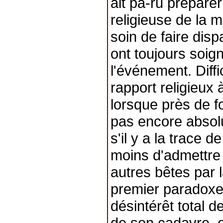
ait pa-ru préparer
religieuse de la m
soin de faire dis
ont toujours soi
l'événement. Diffi
rapport religieux 
lorsque près de fo
pas encore absol
s'il y a la trace d
moins d'admettre
autres bêtes par l
premier paradoxe,
désintérêt total 
de son cadavre, e