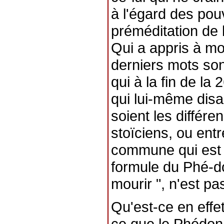
à l'égard des pouv
préméditation de l
Qui a appris à mou
derniers mots so
qui à la fin de la
qui lui-même disai
soient les différe
stoïciens, ou entr
commune qui est so
formule du Phé-do
mourir ", n'est pa
Qu'est-ce en effe
ce que le Phédon