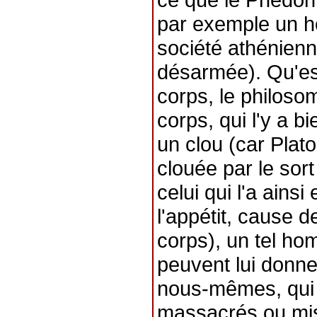
par exemple un ho
société athénienn
désarmée). Qu'es
corps, le philosom
corps, qui l'y a 
un clou (car Plat
clouée par le sor
celui qui l'a ains
l'appétit, cause d
corps), un tel ho
peuvent lui donne
nous-mêmes, qui à
massacrés ou mis 