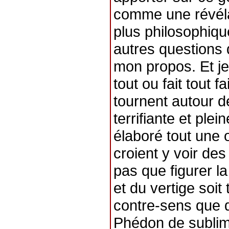
comme une révéla
plus philosophiqu
autres questions 
mon propos. Et je
tout ou fait tout 
tournent autour 
terrifiante et ple
élaboré tout une o
croient y voir des
pas que figurer la
et du vertige soit
contre-sens que de
Phédon de sublime