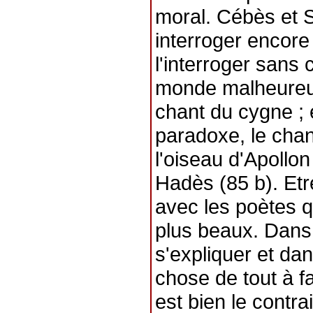
moral. Cébès et 
interroger encore
l'interroger sans 
monde malheureux
chant du cygne ;
paradoxe, le chan
l'oiseau d'Apollon
Hadès (85 b). Etr
avec les poètes q
plus beaux. Dans 
s'expliquer et dan
chose de tout à fa
est bien le contra