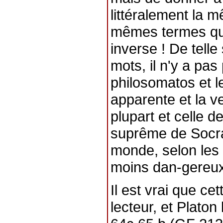
littéralement la 
mêmes termes que
inverse ! De telle
mots, il n'y a pas
philosomatos et l
apparente et la ve
plupart et celle d
suprême de Socra
monde, selon les
moins dan-gereux
Il est vrai que ce
lecteur, et Platon 