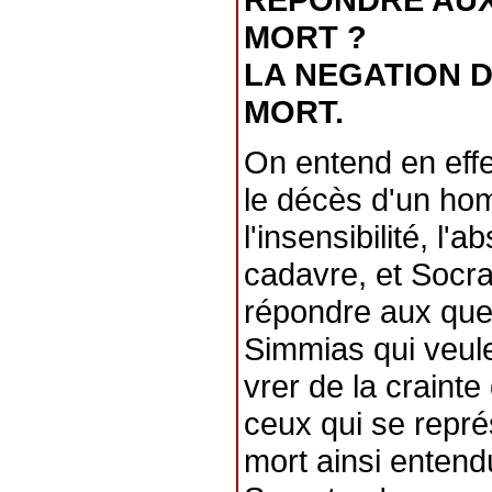
MORT ?
LA NEGATION D
MORT.
On entend en effe
le décès d'un hom
l'insensibilité, l
cadavre, et Socra
répondre aux ques
Simmias qui veule
vrer de la craint
ceux qui se repré
mort ainsi entend