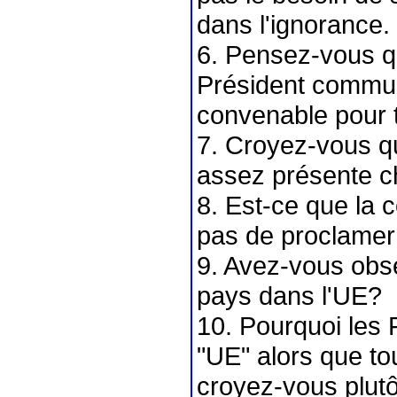
dans l'ignorance.
6. Pensez-vous qu
Président commun 
convenable pour 
7. Croyez-vous q
assez présente c
8. Est-ce que la
pas de proclamer
9. Avez-vous obs
pays dans l'UE?
10. Pourquoi les F
"UE" alors que tou
croyez-vous plutô