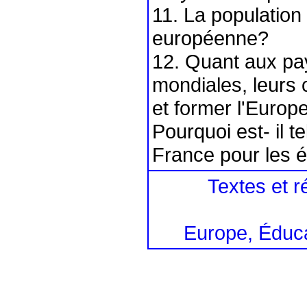
11. La population
européenne?
12. Quant aux pa
mondiales, leurs c
et former l'Europ
Pourquoi est- il te
France pour les 
Textes et ré
Europe, Éduca