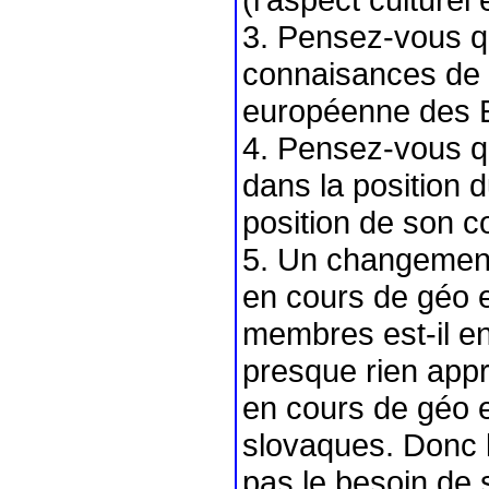
3. Pensez-vous q
connaisances de 
européenne des 
4. Pensez-vous qu
dans la position d
position de son c
5. Un changement
en cours de géo e
membres est-il en
presque rien appri
en cours de géo e
slovaques. Donc l
pas le besoin de s