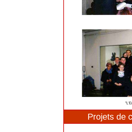
"L'E
Projets de 