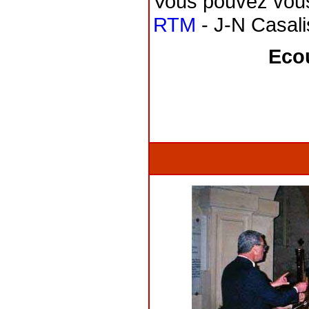
Vous pouvez vous
RTM
- J-N Casali
Ecou