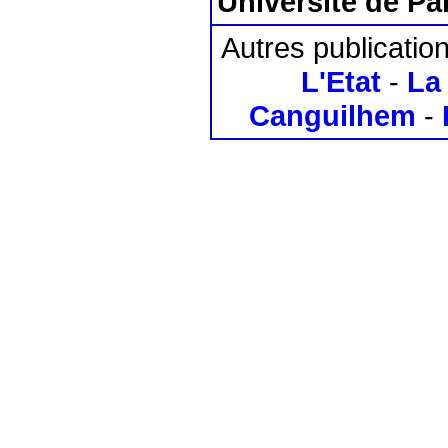
Université de Pa
Autres publicatio
L'Etat
-
La 
Canguilhem
-