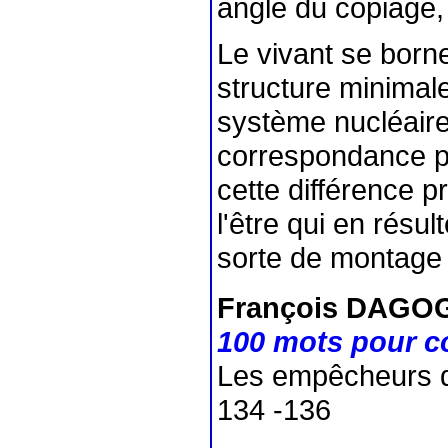
angle du copiage, d
Le vivant se born
structure minimale
système nucléaire
correspondance per
cette différence pr
l'être qui en résult
sorte de montage
François DAGO
100 mots pour c
Les empêcheurs de
134 -136