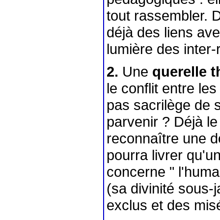
tout rassembler. 
déjà des liens av
lumière des inter-r
2.
Une
querelle 
le conflit entre le
pas sacrilège de 
parvenir ? Déjà le C
reconnaître une d
pourra livrer qu'
concerne " l'humai
(sa divinité sous-
exclus et des mis