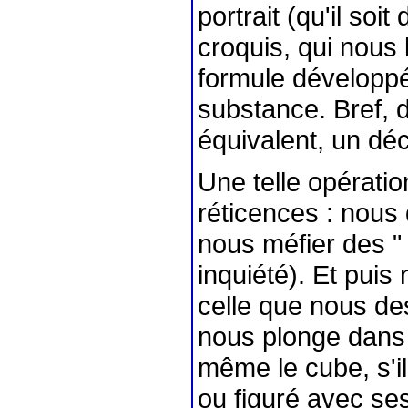
portrait (qu'il so
croquis, qui nous 
formule développé
substance. Bref, 
équivalent, un dé
Une telle opératio
réticences : nous 
nous méfier des " 
inquiété). Et puis
celle que nous de
nous plonge dans 
même le cube, s'il
ou figuré avec ses