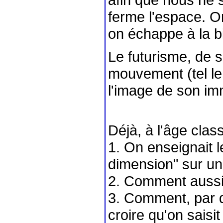
ferme l'espace. O
on échappe à la b
Le futurisme, de s
mouvement (tel le 
l'image de son imm
Déjà, à l'âge clas
1. On enseignait l
dimension" sur un
2. Comment aussi 
3. Comment, par q
croire qu'on saisi