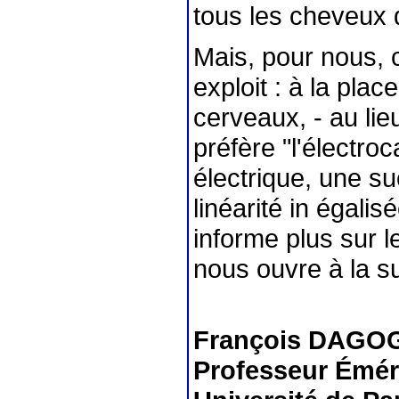
tous les cheveux 
Mais, pour nous, c
exploit : à la pla
cerveaux, - au lie
préfère "l'électr
électrique, une s
linéarité in égali
informe plus sur l
nous ouvre à la 
François DAGO
Professeur Éméri