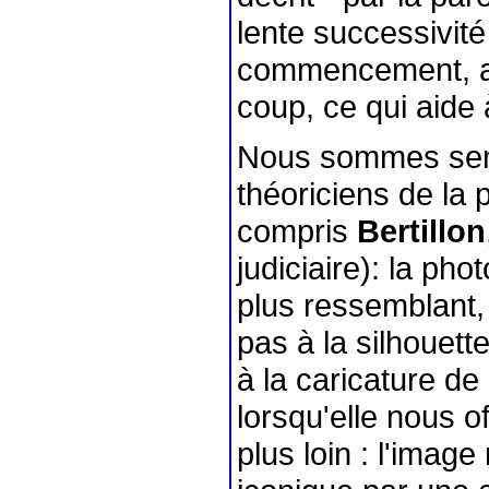
lente successivité 
commencement, al
coup, ce qui aide
Nous sommes sens
théoriciens de la 
compris
Bertillon
judiciaire): la pho
plus ressemblant,
pas à la silhouet
à la caricature de 
lorsqu'elle nous of
plus loin : l'imag