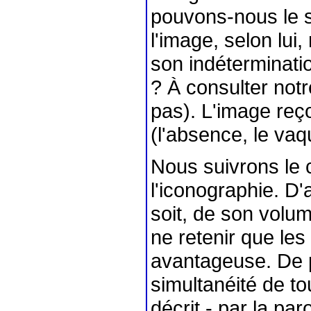
pouvons-nous le 
l'image, selon lui
son indéterminat
? À consulter not
pas). L'image reç
(l'absence, le vaq
Nous suivrons le 
l'iconographie. D'ab
soit, de son volum
ne retenir que les
avantageuse. De pl
simultanéité de to
décrit - par la par