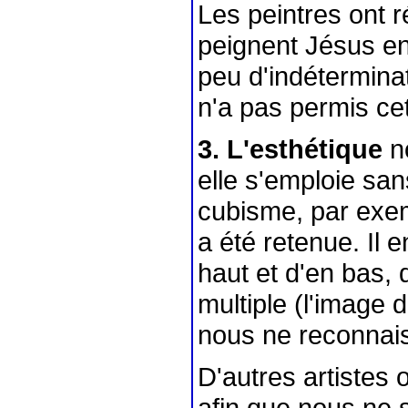
Les peintres ont ré
peignent Jésus enf
peu d'indéterminat
n'a pas permis ce
3.
L'esthétique
no
elle s'emploie san
cubisme, par exemp
a été retenue. Il e
haut et d'en bas, 
multiple (l'image d
nous ne reconnais
D'autres artistes o
afin que nous ne 