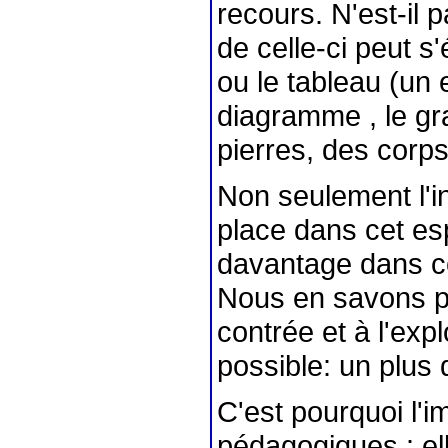
recours. N'est-il 
de celle-ci peut s'
ou le tableau (un
diagramme , le gr
pierres, des corp
Non seulement l'in
place dans cet esp
davantage dans ce
Nous en savons pl
contrée et à l'exp
possible: un plus 
C'est pourquoi l'i
pédagogiques : el