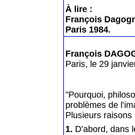
À lire :
François Dagog
Paris 1984.
François DAGO
Paris, le 29 janvie
"Pourquoi, philosop
problèmes de l'im
Plusieurs raisons 
1.
D'abord, dans 