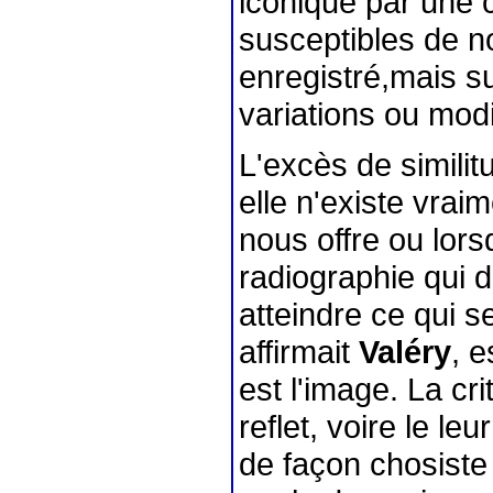
iconique par une c
susceptibles de nou
enregistré,mais s
variations ou mod
L'excès de similitu
elle n'existe vraim
nous offre ou lorsq
radiographie qui 
atteindre ce qui s
affirmait
Valéry
, e
est l'image. La cr
reflet, voire le le
de façon chosiste 