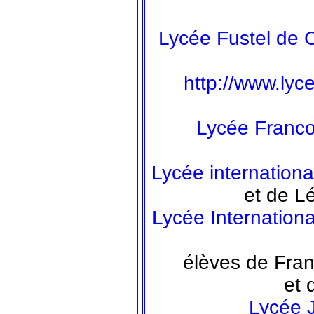
Lycée Fustel de 
http://www.lyce
Lycée Franc
Lycée internation
et de L
Lycée Internation
élèves de Fran
et 
Lycée 