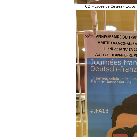
CDI - Lycée de Sèvres - Exposi