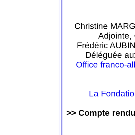
Christine MAR
Adjointe,
Frédéric AUBIN
Déléguée aux
Office franco-a
La Fondatio
>>
Compte rend