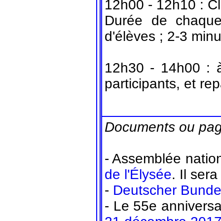
12h00 - 12h10 : Cl
Durée de chaque 
d'élèves ; 2-3 min
12h30 - 14h00 : à
participants, et re
Documents ou pag
- Assemblée natio
de l'Élysée
. Il ser
-
Deutscher Bunde
- Le 55e anniversa