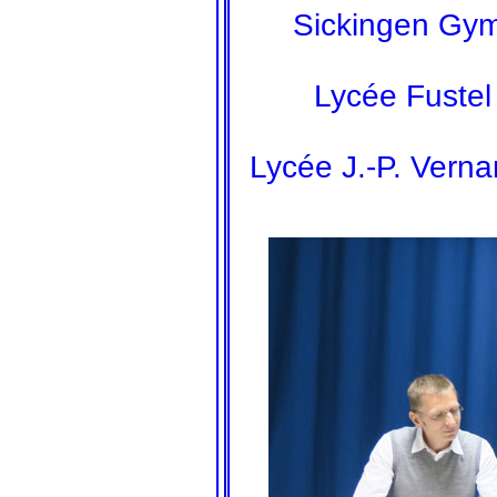
Sickingen Gy
Lycée Fuste
Lycée J.-P. Verna