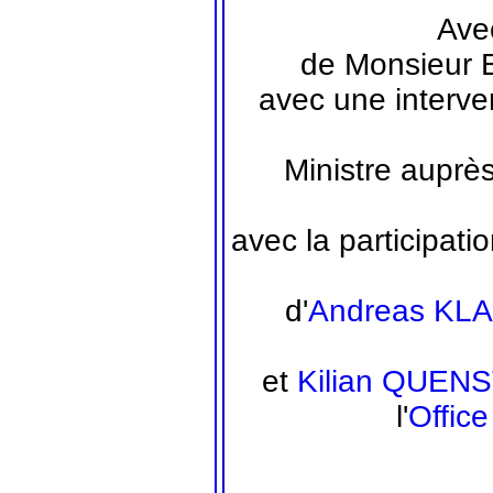
Avec
de Monsieur 
avec une interve
Ministre auprès
avec la participati
d'
Andreas KL
et
Kilian QUEN
l'
Offic