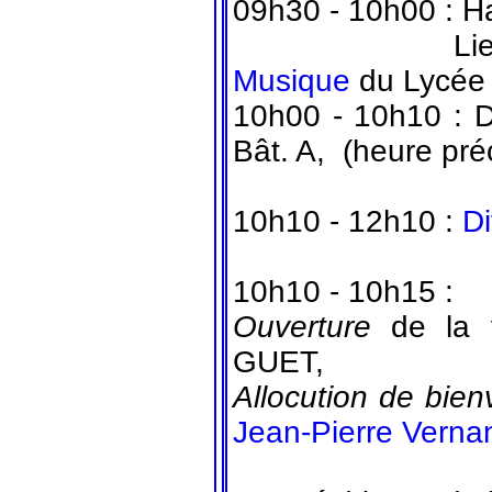
09h30 - 10h00 : Ha
Lied chanté
Musique
du Lycée 
10h00 - 10h10 : D
Bât. A, (heure pré
10h10 - 12h10 :
Di
10h10 - 10h15 :
Ouverture
de la 
GUET,
Allocution de bie
Jean-Pierre Verna