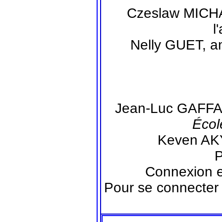
Czeslaw MICHA
l
Nelly GUET, a
Jean-Luc GAFFA
Écol
Keven AKY
Connexion 
Pour se connecte