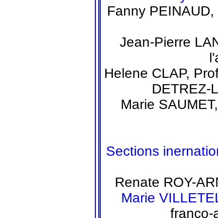
Fanny PEINAUD, P
Jean-Pierre LAN
l
Helene CLAP, Prof
DETREZ-LA
Marie SAUMET, 
Sections inernati
Renate ROY-ARN
Marie VILLETE
franco