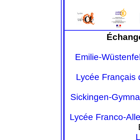
Échange
Emilie-Wüstenf
Lycée Français 
Sickingen-Gymn
Lycée Franco-All