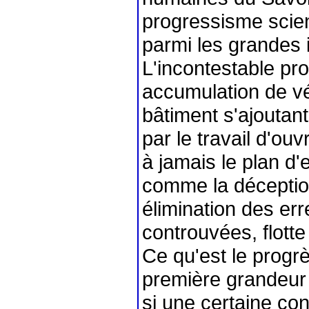
progressisme scien
parmi les grandes i
L'incontestable pr
accumulation de vé
bâtiment s'ajouta
par le travail d'o
à jamais le plan d'
comme la déception 
élimination des err
controuvées, flott
Ce qu'est le progrè
première grandeur -
si une certaine con