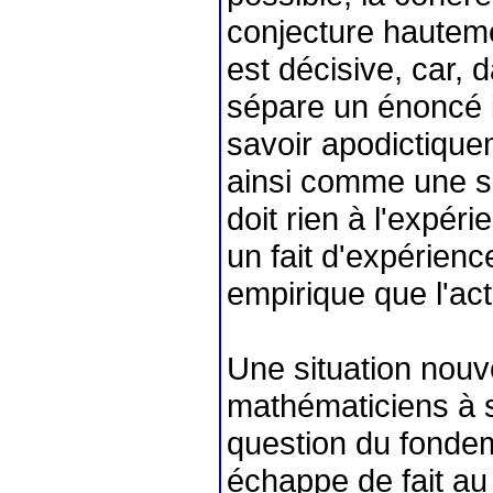
conjecture hautem
est décisive, car, 
sépare un énoncé i
savoir apodictiqu
ainsi comme une s
doit rien à l'expéri
un fait d'expérience
empirique que l'ac
Une situation nouve
mathématiciens à 
question du fondeme
échappe de fait au