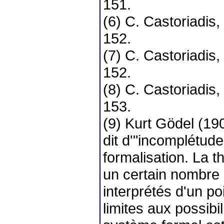
151.
(6) C. Castoriadis,
152.
(7) C. Castoriadis,
152.
(8) C. Castoriadis,
153.
(9) Kurt Gödel (19
dit d'"incomplétude
formalisation. La 
un certain nombre 
interprétés d'un p
limites aux possibi