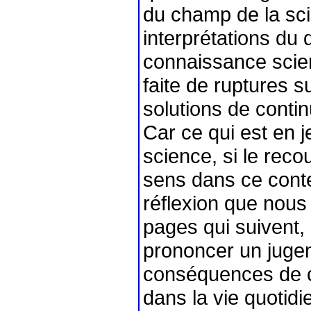
du champ de la sc
interprétations du 
connaissance scient
faite de ruptures s
solutions de contin
Car ce qui est en j
science, si le reco
sens dans ce contex
réflexion que nous
pages qui suivent, 
prononcer un jugeme
conséquences de c
dans la vie quotid