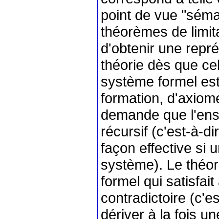
point de vue "séma
théorèmes de limita
d'obtenir une repr
théorie dès que ce
système formel est
formation, d'axiome
demande que l'ens
récursif (c'est-à-di
façon effective si 
système). Le théo
formel qui satisfait
contradictoire (c'e
dériver à la fois un