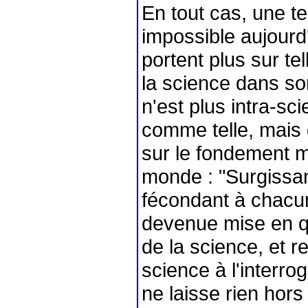
En tout cas, une t
impossible aujourd'
portent plus sur tel
la science dans so
n'est plus intra-sci
comme telle, mais
sur le fondement m
monde : "Surgissant
fécondant à chacun
devenue mise en qu
de la science, et r
science à l'interro
ne laisse rien hor