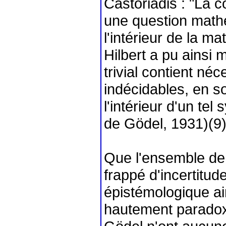
Castoriadis : "La 
une question mathé
l'intérieur de la m
Hilbert a pu ainsi
trivial contient né
indécidables, en so
l'intérieur d'un te
de Gödel, 1931)(9)
Que l'ensemble de l
frappé d'incertitude
épistémologique ai
hautement paradox