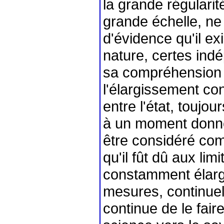
la grande régulari
grande échelle, ne 
d'évidence qu'il ex
nature, certes ind
sa compréhension 
l'élargissement cont
entre l'état, toujo
à un moment donné 
être considéré comm
qu'il fût dû aux lim
constamment élargie
mesures, continuell
continue de le fair