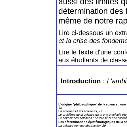
aussi des limites 
détermination des f
même de notre rapp
Lire ci-dessous un extra
et la crise des fondem
Lire le texte d'une co
aux étudiants de classe
Introduction
:
L'ambi
L'origine "philosophique" de la science : u
13
La science et les sciences
, 21
Le problème de la science dans une ontologie plura
Le devenir des sciences : historicité et scientificité
Les déterminations épistémologiques de la 
La science comme abstraction, 29