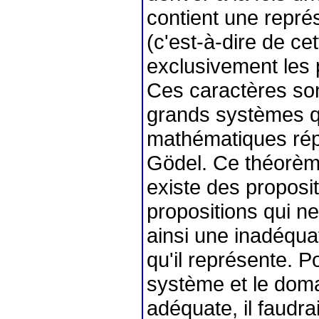
contient une représ
(c'est-à-dire de ce
exclusivement les 
Ces caractères sont
grands systèmes qui
mathématiques ré
Gödel. Ce théorème
existe des proposit
propositions qui ne 
ainsi une inadéquat
qu'il représente. 
système et le doma
adéquate, il faudra