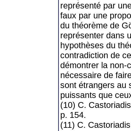
représenté par une
faux par une propo
du théorème de Göd
représenter dans 
hypothèses du thé
contradiction de ce
démontrer la non-co
nécessaire de fair
sont étrangers au 
puissants que ceux 
(10) C. Castoriadi
p. 154.
(11) C. Castoriadi