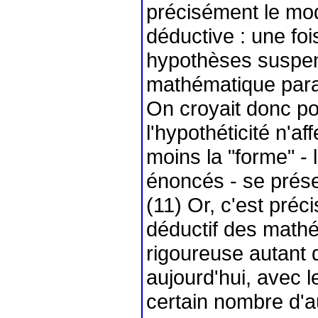
précisément le mod
déductive : une foi
hypothèses suspend
mathématique parai
On croyait donc po
l'hypothéticité n'a
moins la "forme" -
énoncés - se prés
(11) Or, c'est préc
déductif des mathé
rigoureuse autant 
aujourd'hui, avec 
certain nombre d'a