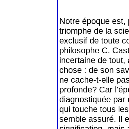
Notre époque est, 
triomphe de la sci
exclusif de toute 
philosophe C. Cast
incertaine de tout,
chose : de son savo
ne cache-t-elle pa
profonde? Car l'ép
diagnostiquée par 
qui touche tous les
semble assuré. Il e
signification, mais 