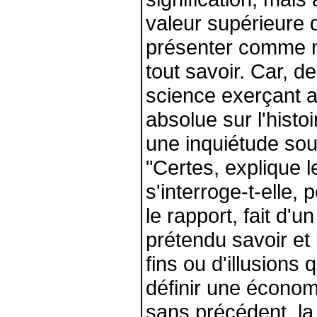
valeur supérieure d
présenter comme mo
tout savoir. Car, d
science exerçant a
absolue sur l'histo
une inquiétude sou
"Certes, explique 
s'interroge-t-elle
le rapport, fait d'
prétendu savoir et l
fins ou d'illusions q
définir une économ
sans précédent, la