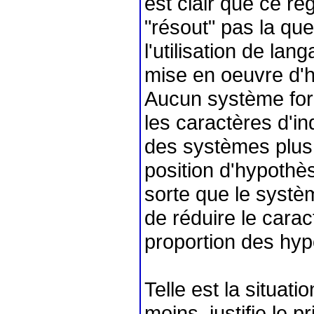
est clair que ce r
"résout" pas la ques
l'utilisation de la
mise en oeuvre d'h
Aucun système form
les caractères d'ind
des systèmes plus 
position d'hypoth
sorte que le systèm
de réduire le caract
proportion des hyp
Telle est la situati
moins, justifie le 