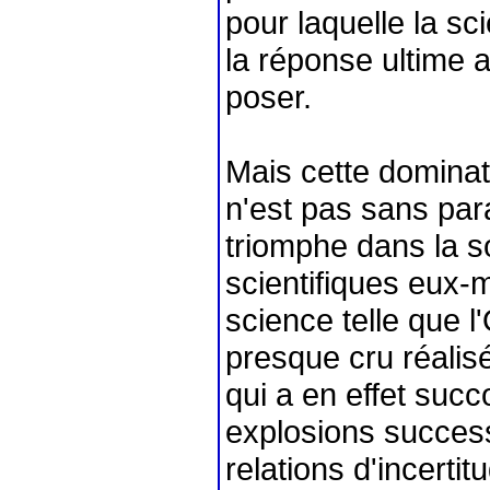
pour laquelle la s
la réponse ultime 
poser.
Mais cette dominat
n'est pas sans para
triomphe dans la 
scientifiques eux-
science telle que l
presque cru réalis
qui a en effet suc
explosions successi
relations d'incerti