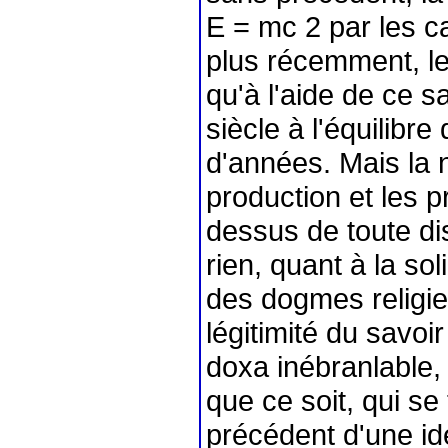
E = mc 2 par les c
plus récemment, le
qu'à l'aide de ce sa
siècle à l'équilibre
d'années. Mais la n
production et les p
dessus de toute di
rien, quant à la so
des dogmes religie
légitimité du savoir
doxa inébranlable,
que ce soit, qui se
précédent d'une idé