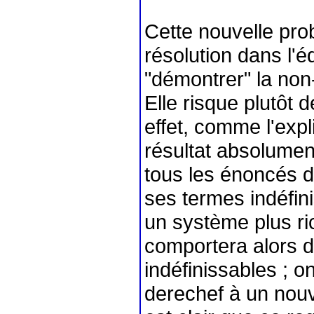
Cette nouvelle pro
résolution dans l'é
"démontrer" la non
Elle risque plutôt de
effet, comme l'expl
résultat absolumen
tous les énoncés d
ses termes indéfin
un système plus ri
comportera alors 
indéfinissables ; 
derechef à un nouv