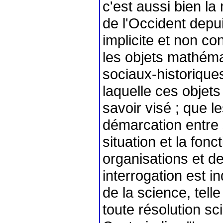
c'est aussi bien l
de l'Occident depuis
implicite et non co
les objets mathéma
sociaux-historiques
laquelle ces objets
savoir visé ; que l
démarcation entre s
situation et la fonc
organisations et d
interrogation est 
de la science, tell
toute résolution s