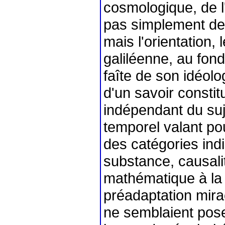
cosmologique, de l
pas simplement de
mais l'orientation,
galiléenne, au fond
faîte de son idéolo
d'un savoir consti
indépendant du suje
temporel valant po
des catégories indi
substance, causali
mathématique à la p
préadaptation mirac
ne semblaient pose