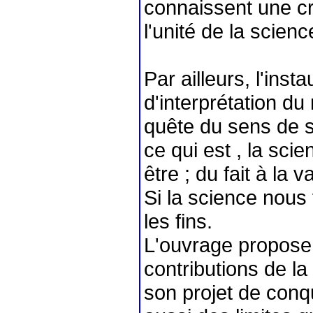
connaissent une cr
l'unité de la scien
Par ailleurs, l'ins
d'interprétation d
quête du sens de 
ce qui est , la sci
être ; du fait à la
Si la science nous 
les fins.
L'ouvrage propose 
contributions de l
son projet de conq