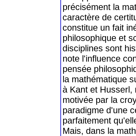
précisément la ma
caractère de cert
constitue un fait in
philosophique et sc
disciplines sont hi
note l'influence c
pensée philosophiqu
la mathématique su
à Kant et Husserl,
motivée par la cro
paradigme d'une ce
parfaitement qu'el
Mais, dans la math