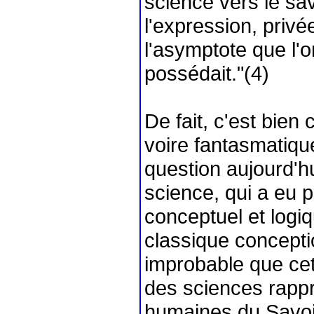
science vers le sa
l'expression, priv
l'asymptote que l'o
possédait."(4)
De fait, c'est bien
voire fantasmatiqu
question aujourd'hu
science, qui a eu 
conceptuel et logiq
classique concepti
improbable que cett
des sciences rapp
humaines du Savoir