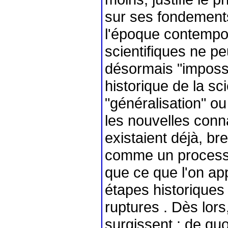
sur ses fondements
l'époque contempor
scientifiques ne pe
désormais "impossi
historique de la s
"généralisation" o
les nouvelles conna
existaient déjà, bre
comme un processus
que ce que l'on app
étapes historiques
ruptures . Dès lors
surgissent : de quo