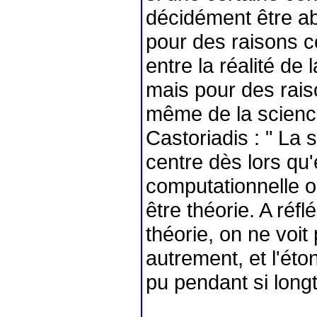
décidément être ab
pour des raisons con
entre la réalité de 
mais pour des rais
même de la scienc
Castoriadis : " La 
centre dès lors qu'
computationnelle ou
être théorie. A réf
théorie, on ne voit
autrement, et l'éto
pu pendant si longt