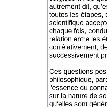
autrement dit, qu'e
toutes les étapes,
scientifique accept
chaque fois, condui
relation entre les 
corrélativement, d
successivement pr
Ces questions poss
philosophique, par
l'essence du connaî
sur la nature de so
qu'elles sont géné