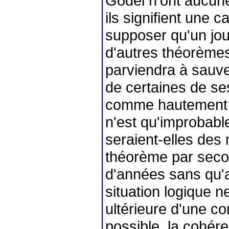
Gödel n'ont aucune
ils signifient une c
supposer qu'un jou
d'autres théorèmes
parviendra à sauve
de certaines de ses
comme hautement i
n'est qu'improbabl
seraient-elles de
théorème par secon
d'années sans qu'a
situation logique n
ultérieure d'une co
possible, la cohér