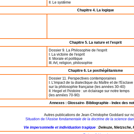
II. Le système
Chapitre 4. La logique
Chapitre 5. La nature et l'esprit
Dossier 9. La Philosophie de l'esprit
I. La victoire de l'esprit
II. Morale et politique
III. Art, religion, philosophie
Chapitre 6. Le posthégélianisme
Dossier 11. Perspectives contemporaines
I. L'impact de la dialectique du Maître et de l'Esclave
sur la philosophie française (les années 30-40)
II. Hegel et l'histoire : un éclairage sur notre temps
(les années 70-90)
Annexes : Glossaire- Bibliographie - Index des no
Autres publications de Jean-Christophe Goddard sur notr
Situation de l'
Assise fondamentale de la doctrine de la science
dans
Vie impersonnelle et individuation tragique
:
Deleuze, Nietzsche, 