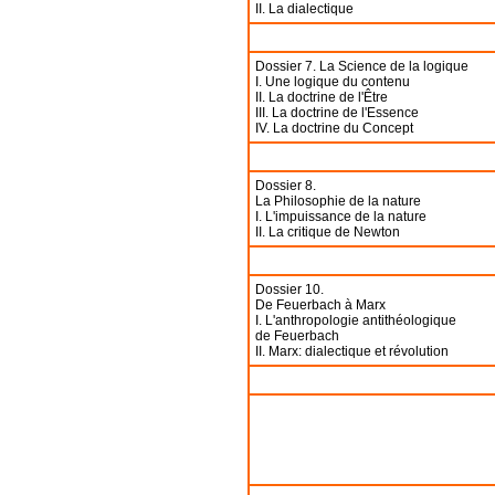
II. La dialectique
Dossier 7. La Science de la logique
I. Une logique du contenu
II. La doctrine de l'Être
III. La doctrine de l'Essence
IV. La doctrine du Concept
Dossier 8.
La Philosophie de la nature
I. L'impuissance de la nature
II. La critique de Newton
Dossier 10.
De Feuerbach à Marx
I. L'anthropologie antithéologique
de Feuerbach
II. Marx: dialectique et révolution