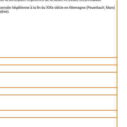
 la pensée hégélienne à la fin du XIXe siècle en Allemagne (Feuerbach, Marx)
ojève).