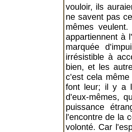
vouloir, ils aura
ne savent pas ce
mêmes veulent. M
appartiennent à l
marquée d'impu
irrésistible à ac
bien, et les autr
c'est cela même q
font leur; il y 
d'eux-mêmes, qu
puissance étrang
l'encontre de la c
volonté. Car l'esp