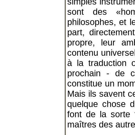
simples instrumen
sont des «ho
philosophes, et l
part, directement
propre, leur amb
contenu universel
à la traduction 
prochain - de c
constitue un momen
Mais ils savent ce
quelque chose d'a
font de la sorte 
maîtres des aut