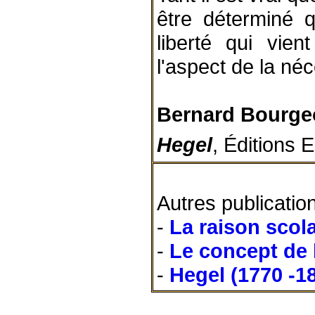
être déterminé q
liberté qui vi
l'aspect de la néc
Bernard Bourge
Hegel
, Éditions 
Autres publicatio
-
La raison scola
-
Le concept de l
-
Hegel (1770 -1