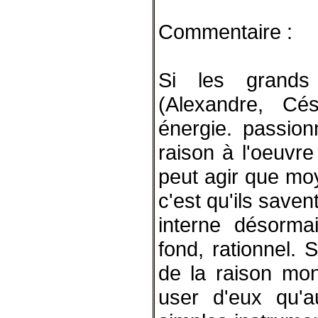
Commentaire :
Si les grands 
(Alexandre, Cés
énergie. passion
raison à l'oeuvre
peut agir que moye
c'est qu'ils saven
interne désorma
fond, rationnel. 
de la raison mon
user d'eux qu'a