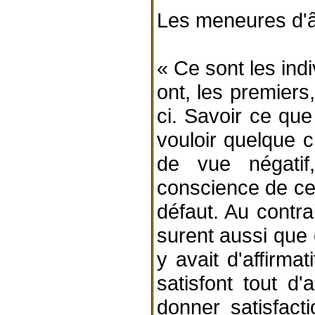
Les meneures d'â
« Ce sont les indi
ont, les premier
ci. Savoir ce que 
vouloir quelque c
de vue négatif,
conscience de ce q
défaut. Au contra
surent aussi que c
y avait d'affirma
satisfont tout d'
donner satisfacti