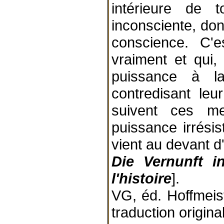
intérieure de to
inconsciente, do
conscience. C'
vraiment et qui
puissance à l
contredisant leur
suivent ces me
puissance irrésist
vient au devant d
Die Vernunft i
l'histoire
].
VG, éd. Hoffmeis
traduction origina