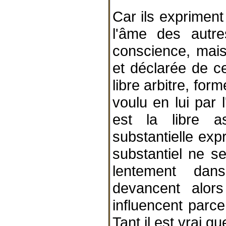
Car ils expriment
l'âme des autr
conscience, mais
et déclarée de c
libre arbitre, for
voulu en lui par l
est la libre a
substantielle exp
substantiel ne s
lentement dan
devancent alors
influencent parc
Tant il est vrai q