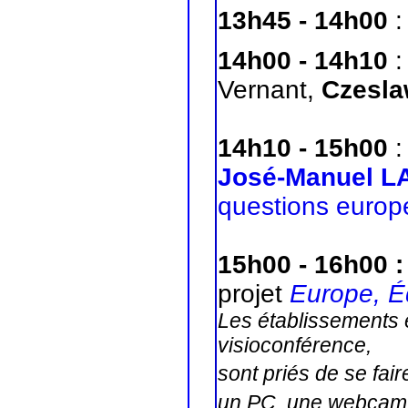
13h45
- 14h00
:
14h00 - 14h10
:
Vernant,
Czesl
14h10 - 15h00
:
José-Manuel 
questions euro
15h00 - 16h00 :
projet
Europe, É
Les établissements e
visioconférence,
sont priés de se fa
un PC, une webcam 